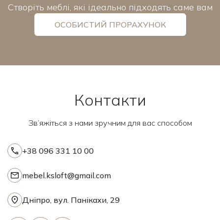
Створіть меблі, які ідеально підходять саме вам
ОСОБИСТИЙ ПРОРАХУНОК
Контакти
Зв’яжіться з нами зручним для вас способом
+38 096 331 10 00
mebel.ksloft@gmail.com
Дніпро, вул. Панікахи, 29