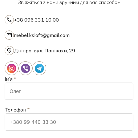
Зв’яжіться з нами зручним для вас способом
+38 096 331 10 00
mebel.ksloft@gmail.com
Дніпро, вул. Панікахи, 29
Ім’я
*
Телефон
*