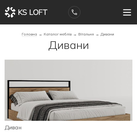
Головна
→
Каталог меблів
→
Вітальня
→
Дивани
Дивани
Диван