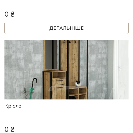
0 ₴
ДЕТАЛЬНІШЕ
Крісло
0 ₴