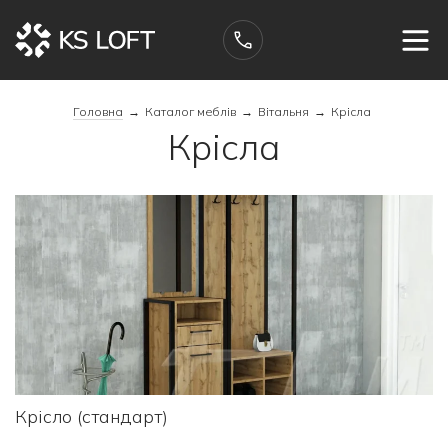
Головна
→
Каталог меблів
→
Вітальня
→
Крісла
Крісла
Крісло (стандарт)