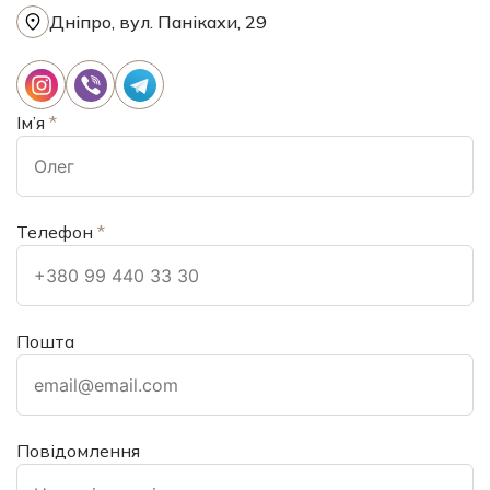
Дніпро, вул. Панікахи, 29
Ім’я
*
Телефон
*
Пошта
Повідомлення