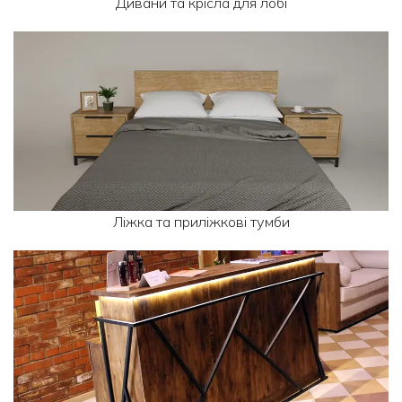
Дивани та крісла для лобі
Ліжка та приліжкові тумби