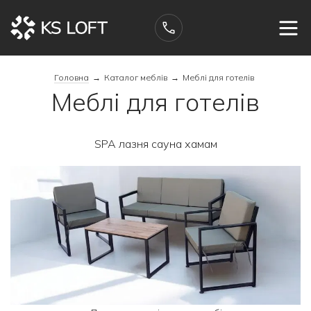
Головна
→
Каталог меблів
→
Меблі для готелів
Меблі для готелів
SPA лазня сауна хамам