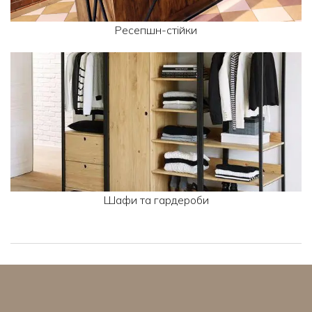
Ресепшн-стійки
Шафи та гардероби