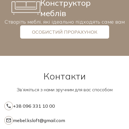
Конструктор
меблів
Створіть меблі, які ідеально підходять саме вам
ОСОБИСТИЙ ПРОРАХУНОК
Контакти
Зв’яжіться з нами зручним для вас способом
+38 096 331 10 00
mebel.ksloft@gmail.com