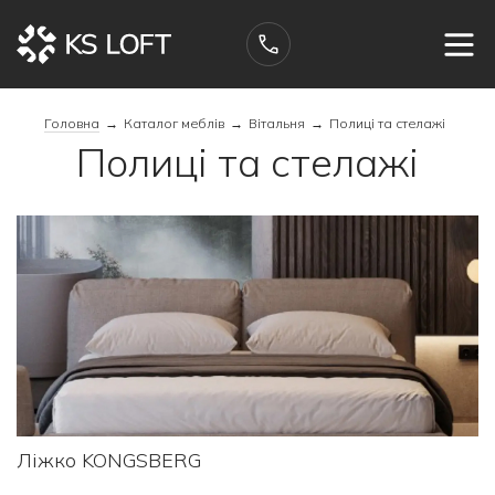
Головна
→
Каталог меблів
→
Вітальня
→
Полиці та стелажі
Полиці та стелажі
Ліжко KONGSBERG