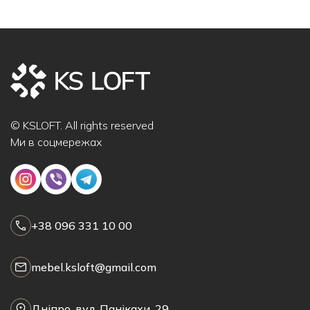
© KSLOFT. All rights reserved
Ми в соцмережах
+38 096 331 10 00
mebel.ksloft@gmail.com
Дніпро, вул. Панікахи, 29