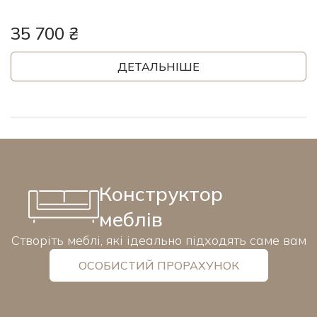
35 700 ₴
ДЕТАЛЬНІШЕ
Конструктор
меблів
Створіть меблі, які ідеально підходять саме вам
ОСОБИСТИЙ ПРОРАХУНОК