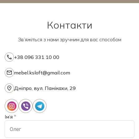
Контакти
Зв’яжіться з нами зручним для вас способом
+38 096 331 10 00
mebel.ksloft@gmail.com
Дніпро, вул. Панікахи, 29
Ім’я
*