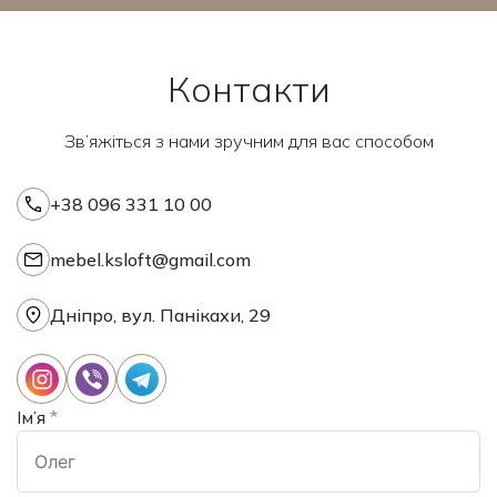
Контакти
Зв’яжіться з нами зручним для вас способом
+38 096 331 10 00
mebel.ksloft@gmail.com
Дніпро, вул. Панікахи, 29
Ім’я
*