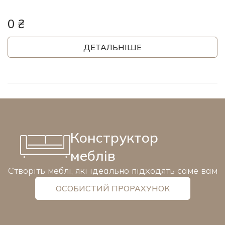
0 ₴
ДЕТАЛЬНІШЕ
Конструктор
меблів
Створіть меблі, які ідеально підходять саме вам
ОСОБИСТИЙ ПРОРАХУНОК