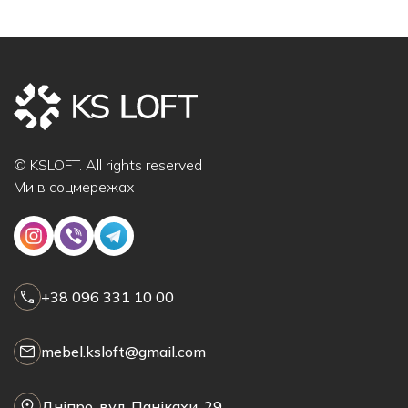
© KSLOFT. All rights reserved
Ми в соцмережах
+38 096 331 10 00
mebel.ksloft@gmail.com
Дніпро, вул. Панікахи, 29