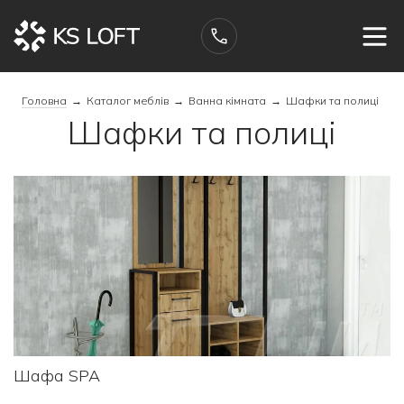
Головна
→
Каталог меблів
→
Ванна кімната
→
Шафки та полиці
Шафки та полиці
Шафа SPA