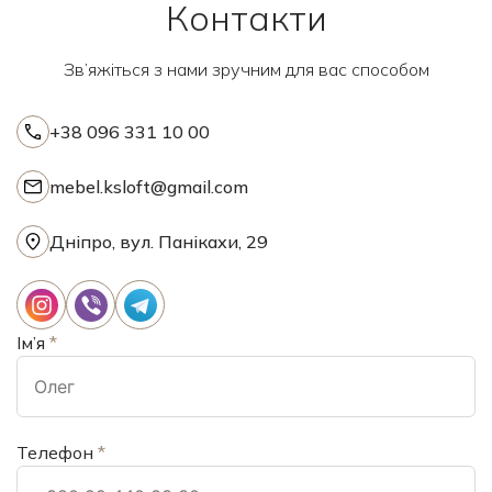
Контакти
Зв’яжіться з нами зручним для вас способом
+38 096 331 10 00
mebel.ksloft@gmail.com
Дніпро, вул. Панікахи, 29
Ім’я
*
Телефон
*