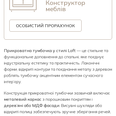
Конструктор
меблів
ОСОБИСТИЙ ПРОРАХУНОК
Прикроватна тумбочка у стилі Loft
— це стильне та
функціональне доповнення до спальні, яке поєднує
індустріальну естетику та практичність. Лаконічні
форми, відкриті контури та поєднання металу з деревом
роблять тумбочку акцентним елементом сучасного
інтер’єру.
Конструкція прикроватної тумбочки зазвичай включає
металевий каркас
з порошковим покриттям і
дерев’яні або МДФ фасади
. Висувні шухляди або
відкриті полиці забезпечують зручне зберігання речей,