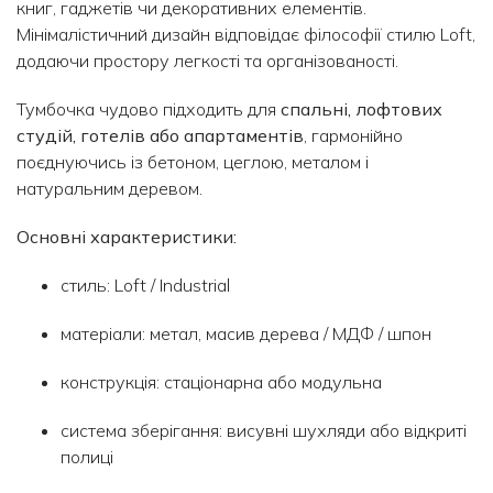
книг, гаджетів чи декоративних елементів.
Мінімалістичний дизайн відповідає філософії стилю Loft,
додаючи простору легкості та організованості.
Тумбочка чудово підходить для
спальні, лофтових
студій, готелів або апартаментів
, гармонійно
поєднуючись із бетоном, цеглою, металом і
натуральним деревом.
Основні характеристики:
стиль: Loft / Industrial
матеріали: метал, масив дерева / МДФ / шпон
конструкція: стаціонарна або модульна
система зберігання: висувні шухляди або відкриті
полиці