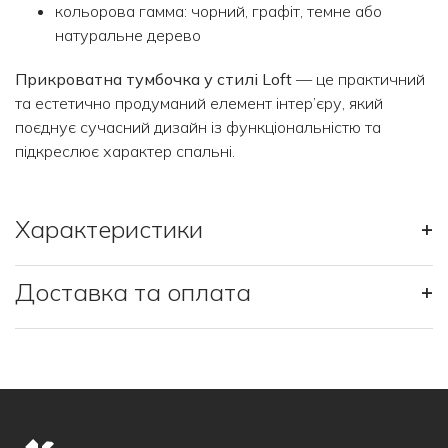
кольорова гамма: чорний, графіт, темне або
натуральне дерево
Прикроватна тумбочка у стилі Loft
— це практичний
та естетично продуманий елемент інтер’єру, який
поєднує сучасний дизайн із функціональністю та
підкреслює характер спальні.
Характеристики
+
Доставка та оплата
+