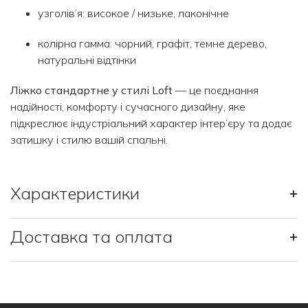
узголів’я: високое / низьке, лаконічне
колірна гамма: чорний, графіт, темне дерево,
натуральні відтінки
Ліжко стандартне у стилі Loft
— це поєднання
надійності, комфорту і сучасного дизайну, яке
підкреслює індустріальний характер інтер’єру та додає
затишку і стилю вашій спальні.
Характеристики
+
Доставка та оплата
+