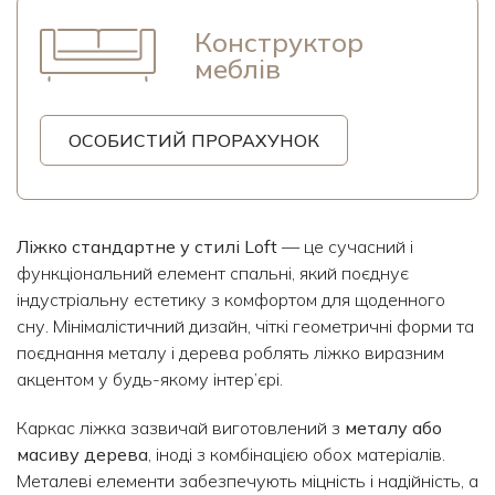
Конструктор
меблів
ОСОБИСТИЙ ПРОРАХУНОК
Ліжко стандартне у стилі Loft
— це сучасний і
функціональний елемент спальні, який поєднує
індустріальну естетику з комфортом для щоденного
сну. Мінімалістичний дизайн, чіткі геометричні форми та
поєднання металу і дерева роблять ліжко виразним
акцентом у будь-якому інтер’єрі.
Каркас ліжка зазвичай виготовлений з
металу або
масиву дерева
, іноді з комбінацією обох матеріалів.
Металеві елементи забезпечують міцність і надійність, а