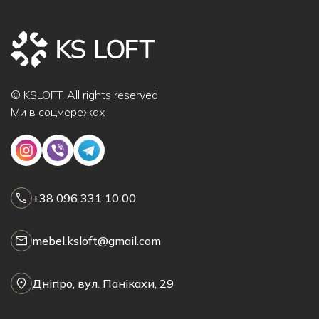
© KSLOFT. All rights reserved
Ми в соцмережах
+38 096 331 10 00
mebel.ksloft@gmail.com
Дніпро, вул. Панікахи, 29