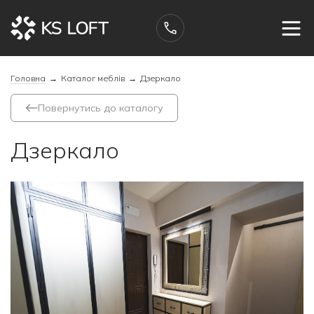
Головна
→
Каталог меблів
→
Дзеркало
Повернутись до каталогу
Дзеркало