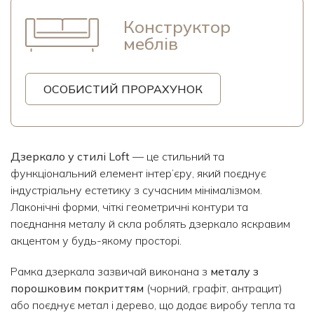
Конструктор
меблів
ОСОБИСТИЙ ПРОРАХУНОК
Дзеркало у стилі Loft
— це стильний та
функціональний елемент інтер’єру, який поєднує
індустріальну естетику з сучасним мінімалізмом.
Лаконічні форми, чіткі геометричні контури та
поєднання металу й скла роблять дзеркало яскравим
акцентом у будь-якому просторі.
Рамка дзеркала зазвичай виконана з
металу з
порошковим покриттям
(чорний, графіт, антрацит)
або поєднує метал і дерево, що додає виробу тепла та