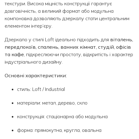
текстури. Висока міцність конструкції гарантує
довговічність, а великий формат або модульна
компоновка дозволяють дзеркалу стати центральним
елементом інтер’єру.
Дзеркало у стилі Loft ідеально підходить для
віталень,
передпокоїв, спалень, ванних кімнат, студій, офісів
та кафе
, підкреслюючи простоту, відкритість і характер
індустріального дизайну.
Основні характеристики:
стиль: Loft / Industrial
матеріали: метал, дерево, скло
конструкція: стаціонарна або модульна
форма: прямокутна, кругла, овальна