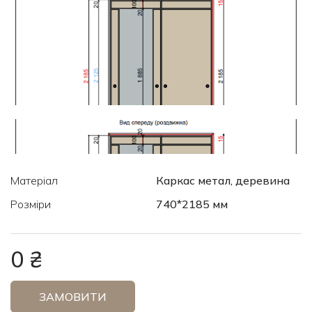
Матеріал
Каркас метал, деревина
Розміри
740*2185 мм
0 ₴
ЗАМОВИТИ