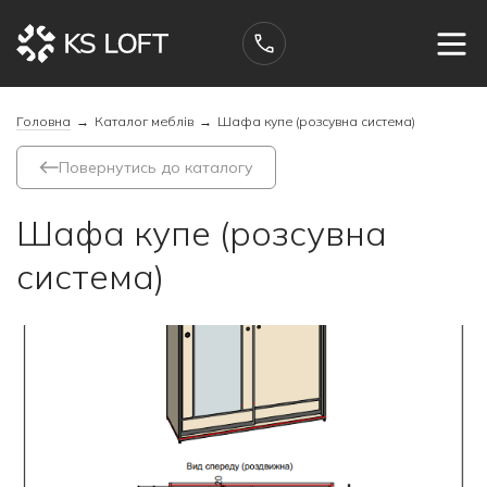
Головна
→
Каталог меблів
→
Шафа купе (розсувна система)
Повернутись до каталогу
Шафа купе (розсувна
система)