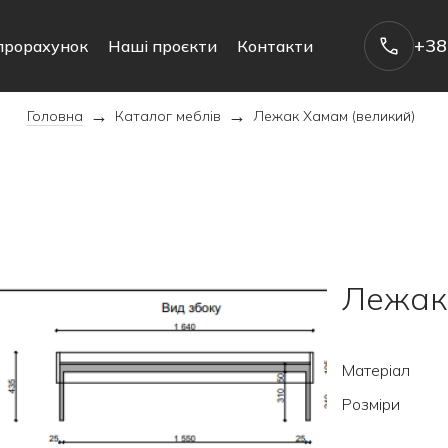
+38
прорахунок
Наші проєкти
Контакти
→
→
Головна
Каталог меблів
Лежак Хамам (великий)
Лежак
Матеріал
Розміри