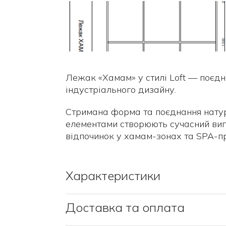
Лежак «Хамам» у стилі Loft — поєдн
індустріального дизайну.
Стримана форма та поєднання натур
елементами створюють сучасний виг
відпочинок у хамам-зонах та SPA-п
Характеристики
Доставка та оплата