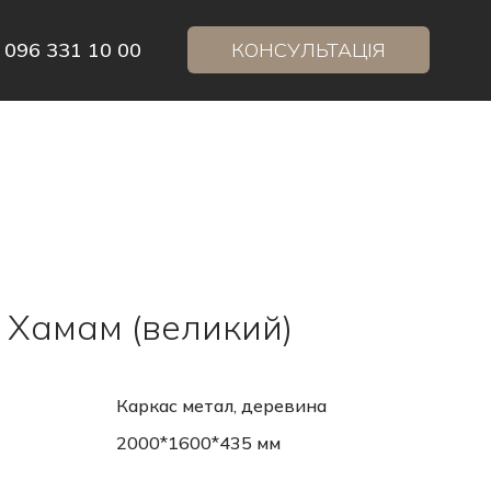
 096 331 10 00
КОНСУЛЬТАЦІЯ
 Хамам (великий)
Каркас метал, деревина
2000*1600*435 мм