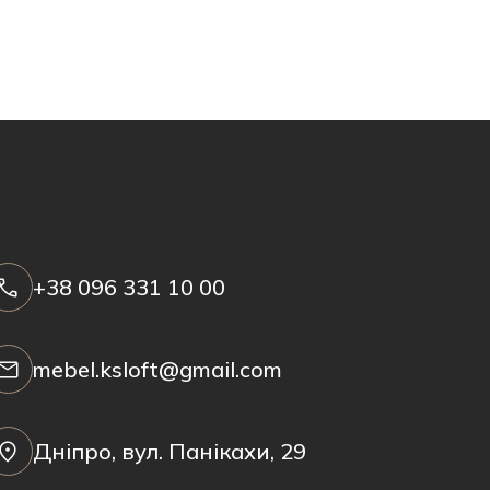
+38 096 331 10 00
mebel.ksloft@gmail.com
Дніпро, вул. Панікахи, 29