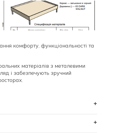
ання комфорту, функціональності та
альних матеріалів з металевими
ляд і забезпечують зручний
росторах.
+
+