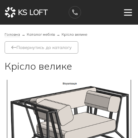
Головна
→
Каталог меблів
→
Крісло велике
Повернутись до каталогу
Крісло велике