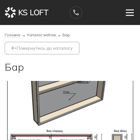
Головна
→
Каталог меблів
→
Бар
Повернутись до каталогу
Бар