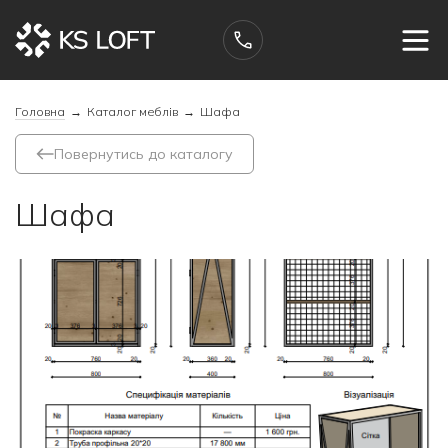
Головна
→
Каталог меблів
→
Шафа
Повернутись до каталогу
Шафа