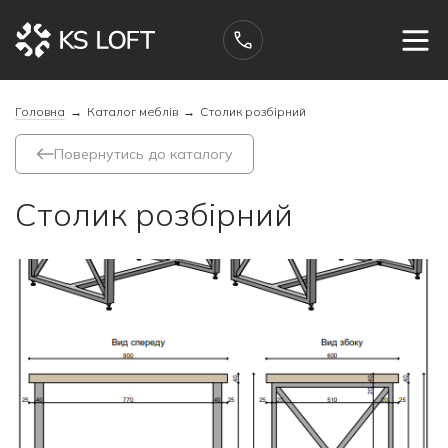
Головна
→
Каталог меблів
→
Столик розбірний
Повернутись до каталогу
Столик розбірний