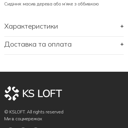
Сидіння: масив дерева або м’яке з оббивкою
Характеристики
+
Доставка та оплата
+
© KSLOFT. All rights reserved
Ми в соцмережах