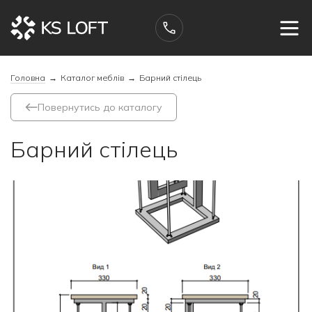
Головна
→
Каталог меблів
→
Барний стілець
Повернутись до каталогу
Барний стілець