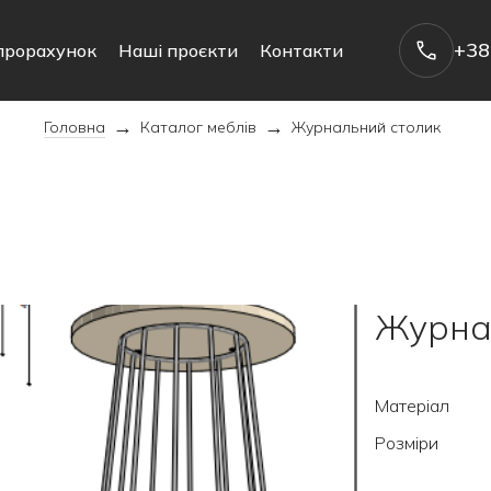
+38
прорахунок
Наші проєкти
Контакти
→
→
Головна
Каталог меблів
Журнальний столик
Журна
Матеріал
Розміри