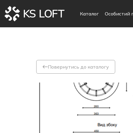
Каталог
Особистий 
Повернутись до каталогу