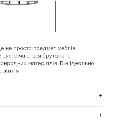
е не просто предмет меблів,
де зустрічаються брутальна
природних матеріалів. Він ідеально
 життя.
+
+