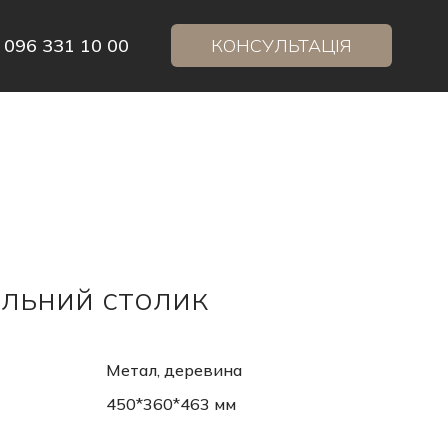
 096 331 10 00
КОНСУЛЬТАЦІЯ
льний столик
Метал, деревина
450*360*463 мм