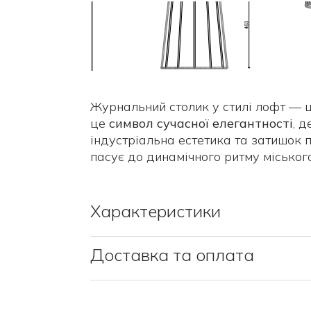
Журнальний столик у стилі лофт — ц
це
символ сучасної елегантності
, 
індустріальна естетика та затишок 
пасує до динамічного ритму міського
Характеристики
Доставка та оплата