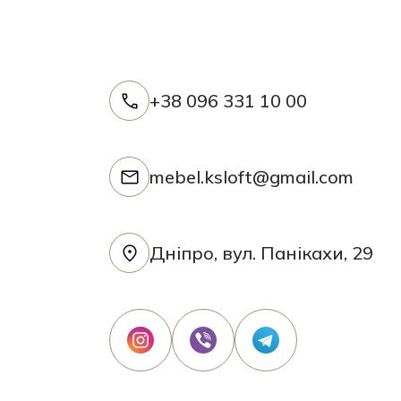
+38 096 331 10 00
mebel.ksloft@gmail.com
Дніпро, вул. Панікахи, 29