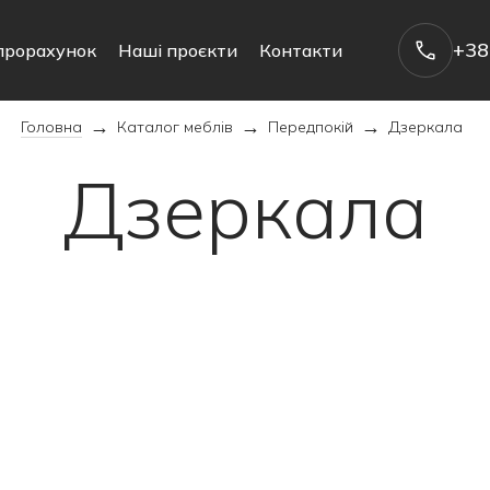
+38
прорахунок
Наші проєкти
Контакти
→
→
→
Головна
Каталог меблів
Передпокій
Дзеркала
Дзеркала