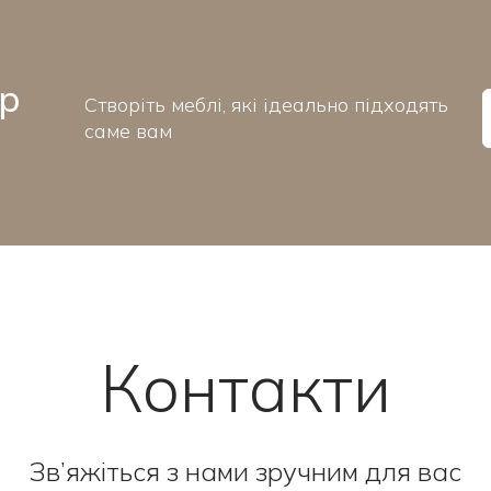
ор
Створіть меблі, які ідеально підходять
саме вам
Контакти
Зв’яжіться з нами зручним для вас