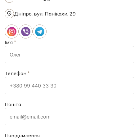
Дніпро, вул. Панікахи, 29
Ім’я
*
Телефон
*
Пошта
Повідомлення