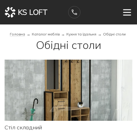
Головна
→
Каталог меблів
→
Кухня та їдальня
→
Обідні столи
Обідні столи
Стіл складний