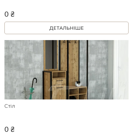
0 ₴
ДЕТАЛЬНІШЕ
Стіл
0 ₴