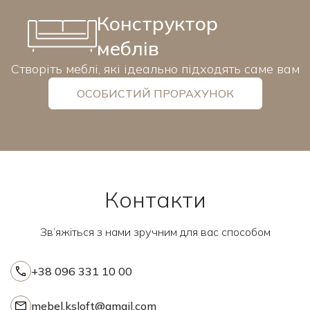
Конструктор
меблів
Створіть меблі, які ідеально підходять саме вам
ОСОБИСТИЙ ПРОРАХУНОК
Контакти
Зв’яжіться з нами зручним для вас способом
+38 096 331 10 00
mebel.ksloft@gmail.com