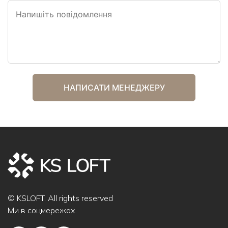
© KSLOFT. All rights reserved
Ми в соцмережах