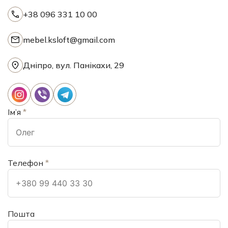
+38 096 331 10 00
mebel.ksloft@gmail.com
Дніпро, вул. Панікахи, 29
Ім’я
*
Телефон
*
Пошта