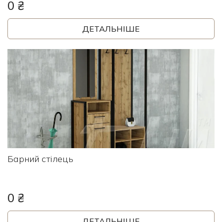
0 ₴
ДЕТАЛЬНІШЕ
Барний стілець
0 ₴
ДЕТАЛЬНІШЕ