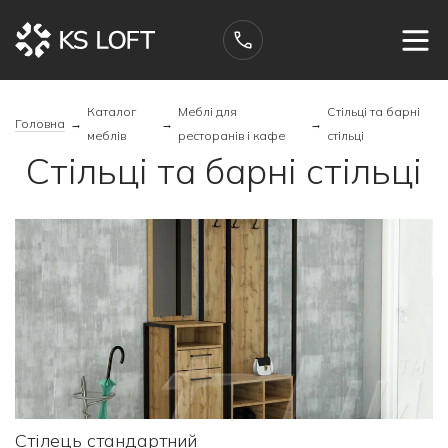
Каталог
Меблі для
Стільці та барні
Головна
→
→
→
меблів
ресторанів і кафе
стільці
Стільці та барні стільці
Стілець стандартний